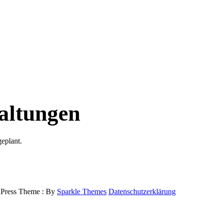
altungen
geplant.
ress Theme : By
Sparkle Themes
Datenschutzerklärung