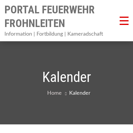
Skip
PORTAL FEUERWEHR
to
content
FROHNLEITEN
Information | Fortbildung | Kameradschaft
Kalender
Home
Kalender