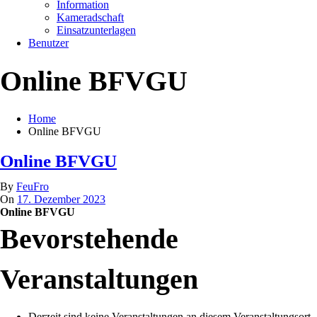
Information
Kameradschaft
Einsatzunterlagen
Benutzer
Online BFVGU
Home
Online BFVGU
Online BFVGU
By
FeuFro
On
17. Dezember 2023
Online BFVGU
Bevorstehende
Veranstaltungen
Derzeit sind keine Veranstaltungen an diesem Veranstaltungsort