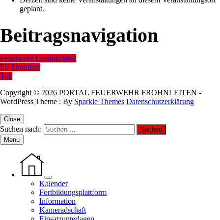
geplant.
Beitragsnavigation
Feuerwehr Lassnitzhöhe
FF Thondorf
Top
Copyright © 2026 PORTAL FEUERWEHR FROHNLEITEN -
WordPress Theme : By
Sparkle Themes
Datenschutzerklärung
Close
Suchen nach:
Menu
Kalender
Fortbildungsplattform
Information
Kameradschaft
Einsatzunterlagen