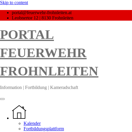
Skip to content
portal@feuerwehr-frohnleiten.at
Leobnertor 12 | 8130 Frohnleiten
PORTAL
FEUERWEHR
FROHNLEITEN
Information | Fortbildung | Kameradschaft
Kalender
Fortbildungsplattform