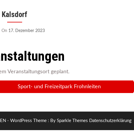
Kalsdorf
On
17. Dezember 2023
nstaltungen
em Veranstaltungsort geplant.
Sport- und Freizeitpark Frohnleiten
N - WordPress Theme : By
Sparkle Themes
Datenschutzerklärung