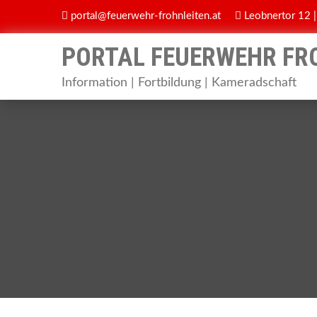
Skip
portal@feuerwehr-frohnleiten.at
Leobnertor 12 |
to
content
PORTAL FEUERWEHR FR
Information | Fortbildung | Kameradschaft