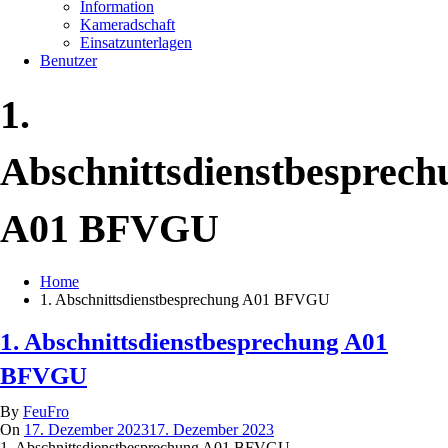
Information
Kameradschaft
Einsatzunterlagen
Benutzer
1.
Abschnittsdienstbesprech
A01 BFVGU
Home
1. Abschnittsdienstbesprechung A01 BFVGU
1. Abschnittsdienstbesprechung A01
BFVGU
By
FeuFro
On
17. Dezember 2023
17. Dezember 2023
1. Abschnittsdienstbesprechung A01 BFVGU