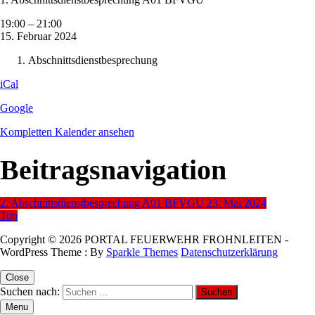
19:00
–
21:00
15. Februar 2024
Abschnittsdienstbesprechung
iCal
Google
Kompletten Kalender ansehen
Beitragsnavigation
2. Abschnittsdienstbesprechung A01 BFVGU
23. Mai 2024
Top
Copyright © 2026 PORTAL FEUERWEHR FROHNLEITEN -
WordPress Theme : By
Sparkle Themes
Datenschutzerklärung
Close
Suchen nach:
Menu