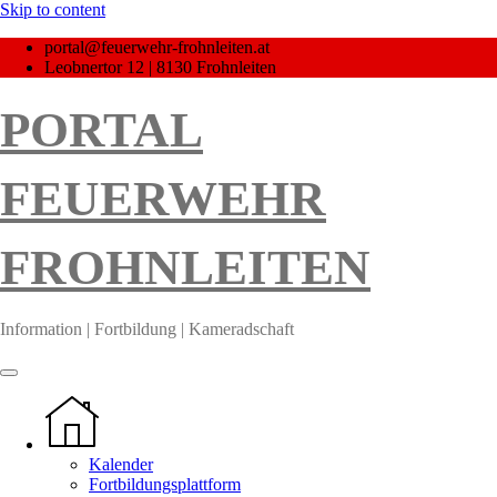
Skip to content
portal@feuerwehr-frohnleiten.at
Leobnertor 12 | 8130 Frohnleiten
PORTAL
FEUERWEHR
FROHNLEITEN
Information | Fortbildung | Kameradschaft
Kalender
Fortbildungsplattform