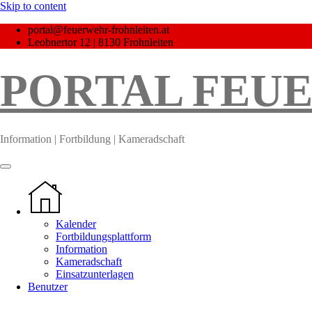
Skip to content
portal@feuerwehr-frohnleiten.at
Leobnertor 12 | 8130 Frohnleiten
PORTAL FEU
Information | Fortbildung | Kameradschaft
Kalender
Fortbildungsplattform
Information
Kameradschaft
Einsatzunterlagen
Benutzer