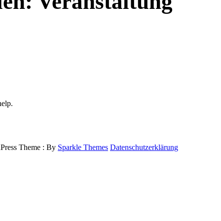
ien:
Veranstaltung
help.
ress Theme : By
Sparkle Themes
Datenschutzerklärung