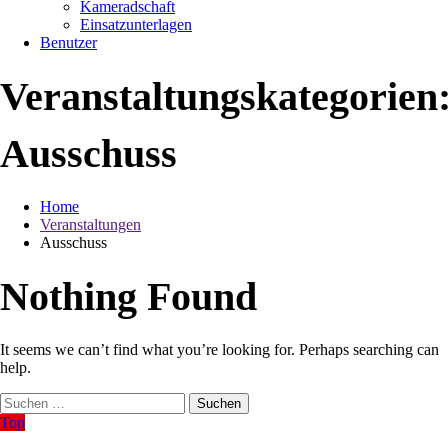
Kameradschaft
Einsatzunterlagen
Benutzer
Veranstaltungskategorien
Ausschuss
Home
Veranstaltungen
Ausschuss
Nothing Found
It seems we can’t find what you’re looking for. Perhaps searching can
help.
Suchen
nach:
Top